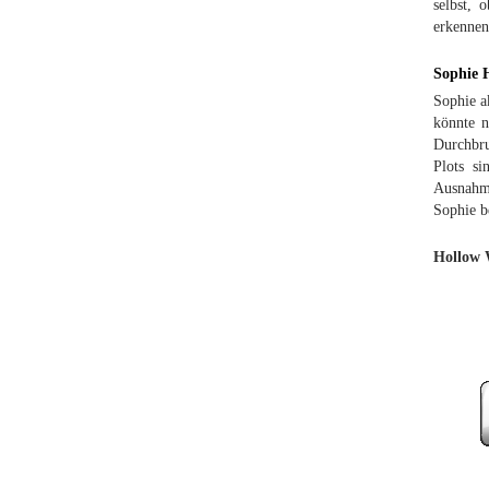
selbst, 
erkennen,
Sophie 
Sophie a
könnte n
Durchbruc
Plots s
Ausnahme
Sophie b
Hollow W